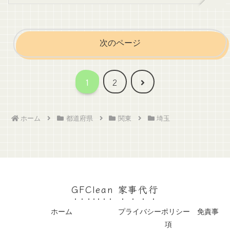
次のページ
次
1
2
へ
ホーム
都道府県
関東
埼玉
GFClean 家事代行
ホーム
プライバシーポリシー 免責事
項