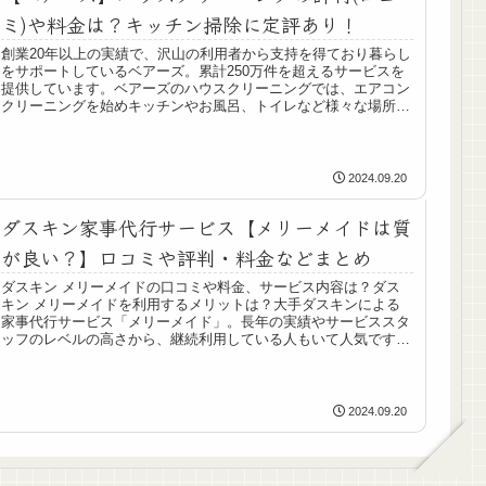
ミ)や料金は？キッチン掃除に定評あり！
創業20年以上の実績で、沢山の利用者から支持を得ており暮らし
をサポートしているベアーズ。累計250万件を超えるサービスを
提供しています。ベアーズのハウスクリーニングでは、エアコン
クリーニングを始めキッチンやお風呂、トイレなど様々な場所の
清掃...
2024.09.20
ダスキン家事代行サービス【メリーメイドは質
が良い？】口コミや評判・料金などまとめ
ダスキン メリーメイドの口コミや料金、サービス内容は？ダス
キン メリーメイドを利用するメリットは？大手ダスキンによる
家事代行サービス「メリーメイド」。長年の実績やサービススタ
ッフのレベルの高さから、継続利用している人もいて人気です。
実際に利...
2024.09.20