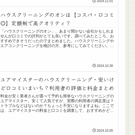
2024.12.01
ハウスクリーニングのオンは【コスパ・口コミ
◎】定額制で高クオリティ？
「ハウスクリーニングのオン」、あまり聞かない会社かもしれま
せんが口コミでの評判がとても良いです。調べてみたところ、お
すすめできそうだったのでまとめました。ハウスクリーニングや
エアコンクリーニングを検討の方、参考にしてみてください。そ
の他おす...
2024.10.30
ユアマイスターのハウスクリーニング・安いけ
ど口コミいまいち？利用者の評価と料金まとめ
料金が安く業者さんが選べて予約も簡単なハウスクリーニングの
ユアマイスター。安くて人気ですが、実際の利用者の満足度は？
トラブルなどはないのか？ちょっと不安になりますよね。ここで
は、ユアマイスターの料金と口コミを調査して、おすすめかどう
かをまと...
2024.10.05