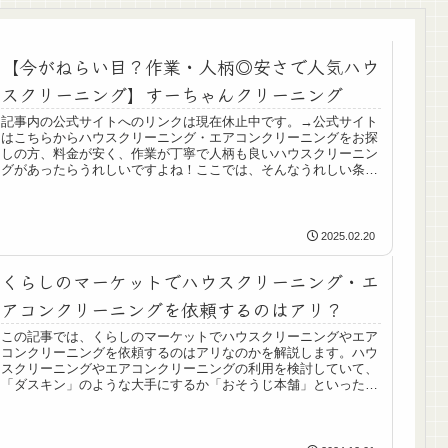
【今がねらい目？作業・人柄◎安さで人気ハウ
スクリーニング】すーちゃんクリーニング
記事内の公式サイトへのリンクは現在休止中です。→公式サイト
はこちらからハウスクリーニング・エアコンクリーニングをお探
しの方、料金が安く、作業が丁寧で人柄も良いハウスクリーニン
グがあったらうれしいですよね！ここでは、そんなうれしい条件
がそろっ...
2025.02.20
くらしのマーケットでハウスクリーニング・エ
アコンクリーニングを依頼するのはアリ？
この記事では、くらしのマーケットでハウスクリーニングやエア
コンクリーニングを依頼するのはアリなのかを解説します。ハウ
スクリーニングやエアコンクリーニングの利用を検討していて、
「ダスキン」のような大手にするか「おそうじ本舗」といったよ
く名前の...