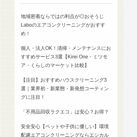
地域密着ならではの利点が◎おそうじ
Laboのエアコンクリーニングがおすす
め！
個人・法人OK！清掃・メンテナンスにお
すすめサービス3選【Kirei One・ミツモ
ア・くらしのマーケット比較】
【注目】おすすめハウスクリーニング3
選｜業界初・新業態・新発想コーティン
グに注目！
「不用品回収ラクエコ」は安心？お得？
安全安心【ペットや子供に優しい】環境
配慮エアコンクリーニングならエシカル