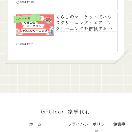
2024.12.20
くらしのマーケットでハウ
ハ
ウスクリーニング
スクリーニング・エアコン
クリーニングを依頼するの
はアリ？
2024.12.01
GFClean 家事代行
ホーム
プライバシーポリシー 免責事
項