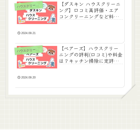
【ダスキン ハウスクリーニ
ハ
ウスクリーニング
ング】口コミ高評価・エア
コンクリーニングなど料金
は？
2024.09.21
【ベアーズ】ハウスクリー
ハ
ウスクリーニング
ニングの評判(口コミ)や料金
は？キッチン掃除に定評あ
り！
2024.09.20