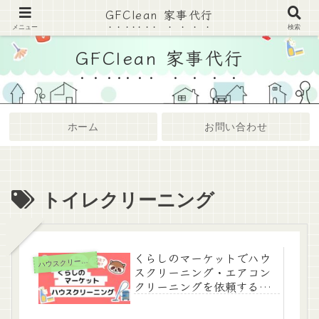
GFClean 家事代行
家事代行・ハウスクリーニングまとめサイト
メニュー
検索
GFClean 家事代行
ホーム
お問い合わせ
トイレクリーニング
くらしのマーケットでハウ
ハ
ウスクリーニング
スクリーニング・エアコン
クリーニングを依頼するの
はアリ？