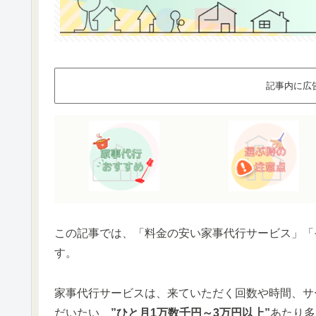
記事内に広
この記事では、「料金の安い家事代行サービス」「
す。
家事代行サービスは、来ていただく回数や時間、サ
だいたい、
”ひと月1万数千円～3万円以上”
あたり多