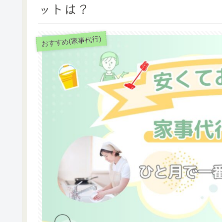
ットは？
おすすめ(家事代行)