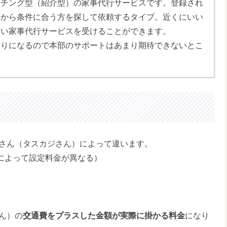
ッチング型（紹介型）の家事代行サービスです。登録され
）から条件に合う方を探して依頼するタイプ。近くにいい
高い家事代行サービスを受けることができます。
とりになるので本部のサポートはあまり期待できないとこ
さん（タスカジさん）によって違います。
どによって設定料金が異なる）
ん）の
交通費をプラスした金額が実際に掛かる料金
になり