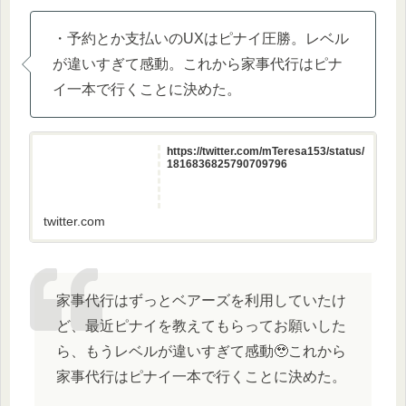
・予約とか支払いのUXはピナイ圧勝。レベル
が違いすぎて感動。これから家事代行はピナ
イ一本で行くことに決めた。
https://twitter.com/mTeresa153/status/
1816836825790709796
twitter.com
家事代行はずっとベアーズを利用していたけ
ど、最近ピナイを教えてもらってお願いした
ら、もうレベルが違いすぎて感動🥹これから
家事代行はピナイ一本で行くことに決めた。