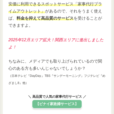
安価に利用できるスポットサービス「家事代行プラ
イムアウトレット」
があるので、それをうまく使え
ば、
料金を抑えて高品質のサービス
を受けることが
できますよ。
2025年12月エリア拡大！関西エリアに進出しました
よ！
ちなみに、メディアでも取り上げられているので関
心のある方も多いんじゃないでしょうか？
（日本テレビ『DayDay.』TBS『サンデーモーニング』フジテレビ『め
ざまし8』他）
＼ 高品質で人気の家事代行サービス ／
【ピナイ家政婦サービス】