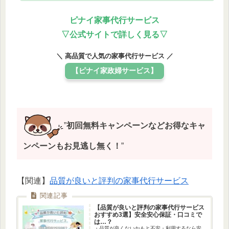
ピナイ家事代行サービス
▽公式サイトで詳しく見る
▽
＼ 高品質で人気の家事代行サービス ／
【ピナイ家政婦サービス】
”
初回無料キャンペーンなどお得なキャ
ンペーンもお見逃し無く！
”
【関連】
品質が良いと評判の家事代行サービス
【品質が良いと評判の家事代行サービス
おすすめ3選】安全安心保証・口コミで
は…？
・品質が良くないかもと不安・利用するなら安