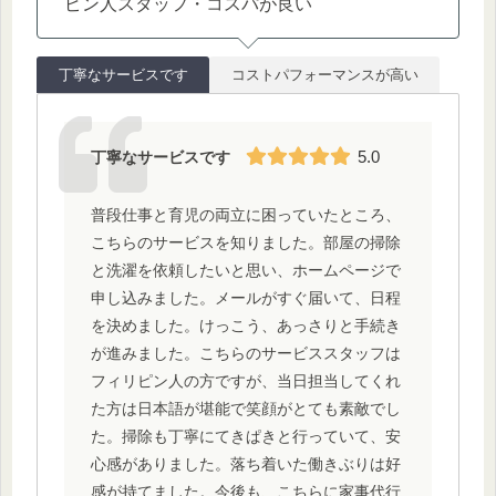
ピン人スタッフ・コスパが良い
丁寧なサービスです
コストパフォーマンスが高い
5.0
丁寧なサービスです
普段仕事と育児の両立に困っていたところ、
こちらのサービスを知りました。部屋の掃除
と洗濯を依頼したいと思い、ホームページで
申し込みました。メールがすぐ届いて、日程
を決めました。けっこう、あっさりと手続き
が進みました。こちらのサービススタッフは
フィリピン人の方ですが、当日担当してくれ
た方は日本語が堪能で笑顔がとても素敵でし
た。掃除も丁寧にてきぱきと行っていて、安
心感がありました。落ち着いた働きぶりは好
感が持てました。今後も、こちらに家事代行