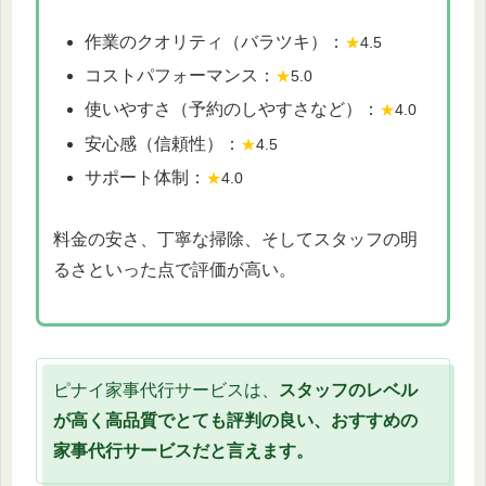
作業のクオリティ（バラツキ）：
★
4.5
コストパフォーマンス：
★
5.0
使いやすさ（予約のしやすさなど）：
★
4.0
安心感（信頼性）：
★
4.5
サポート体制：
★
4.0
料金の安さ、丁寧な掃除、そしてスタッフの明
るさといった点で評価が高い。
ピナイ家事代行サービスは、
スタッフのレベル
が高く高品質でとても評判の良い、おすすめの
家事代行サービスだと言えます。