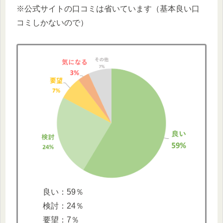
※公式サイトの口コミは省いています（基本良い口
コミしかないので）
良い：59％
検討：24％
要望：7％