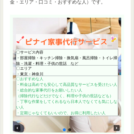
金・エリア・口コミ・おすすめな人）です。
〇サービス内容
・部屋掃除・キッチン掃除・換気扇・風呂掃除・トイレ掃
除・洗濯・料理・子供の世話 など
〇エリア
・東京・神奈川
〇おすすめな人
・料金は高めでも安心して高品質なサービスを受けたい人
・総合的な家事代行をお願いしたい人
（掃除代行などだけでなく、料理や子供の世話なども）
・丁寧な作業をしてくれるなら日本人でなくても気にしな
い人
・定期じゃなくてもいいので、お得に利用したい人