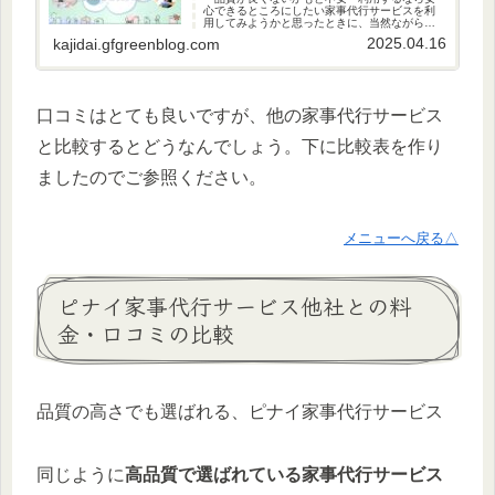
心できるところにしたい家事代行サービスを利
用してみようかと思ったときに、当然ながら品
質が気になるところです。掃除のレベル・家事
2025.04.16
kajidai.gfgreenblog.com
をこなすスピード・料理の腕・スタッフの人柄
など訪問するスタッフだけでなく...
口コミはとても良いですが、他の家事代行サービス
と比較するとどうなんでしょう。下に比較表を作り
ましたのでご参照ください。
メニューへ戻る△
ピナイ家事代行サービス他社との料
金・口コミの比較
品質の高さでも選ばれる、ピナイ家事代行サービス
同じように
高品質で選ばれている家事代行サービス