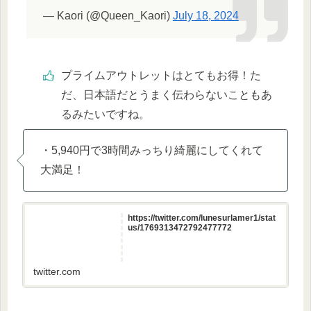
— Kaori (@Queen_Kaori)
July 18, 2024
プライムアウトレットはとてもお得！た
だ、日本語だとうまく伝わらないこともあ
るみたいですね。
・5,940円で3時間みっちり綺麗にしてくれて
大満足！
https://twitter.com/lunesurlamer1/stat
us/1769313472792477772
twitter.com