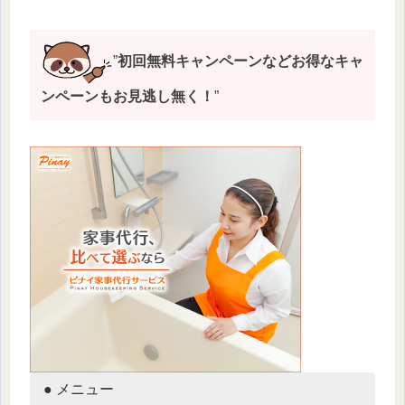
”
初回無料キャンペーンなどお得なキャ
ンペーンもお見逃し無く！
”
● メニュー